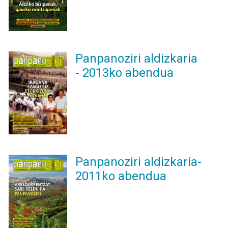
Panpanoziri aldizkaria
- 2013ko abendua
Panpanoziri aldizkaria-
2011ko abendua