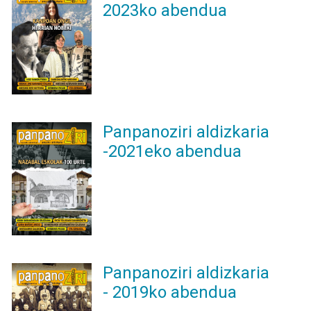
2023ko abendua
Panpanoziri aldizkaria
-2021eko abendua
Panpanoziri aldizkaria
- 2019ko abendua