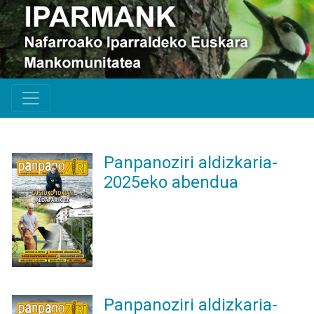
Panpanoziri aldizkaria-
2025eko abendua
Panpanoziri aldizkaria-