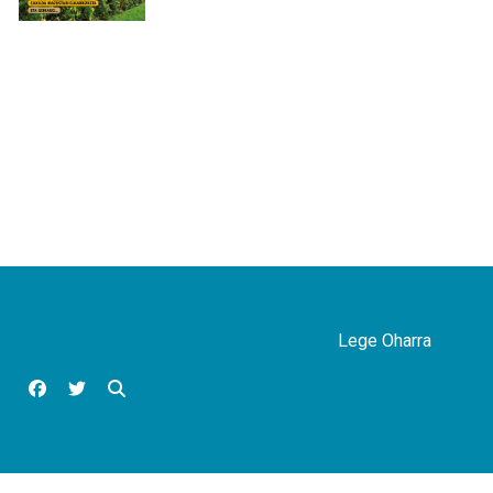
Lege Oharra
Facebook
Twitter
Bilatu orrian