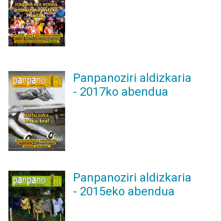
Panpanoziri aldizkaria
- 2017ko abendua
Panpanoziri aldizkaria
- 2015eko abendua